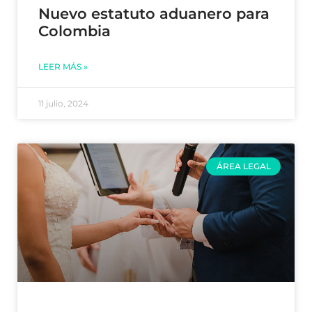
Nuevo estatuto aduanero para
Colombia
LEER MÁS »
11 julio, 2024
ÁREA LEGAL