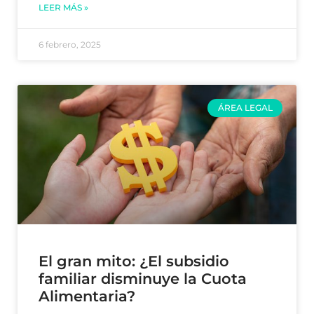
LEER MÁS »
6 febrero, 2025
ÁREA LEGAL
El gran mito: ¿El subsidio
familiar disminuye la Cuota
Alimentaria?