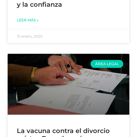
y la confianza
LEER MÁS »
31 enero, 2025
ÁREA LEGAL
La vacuna contra el divorcio