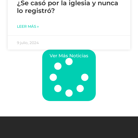
¿Se casó por la iglesia y nunca
lo registró?
LEER MÁS »
9 julio, 2024
Ver Más Noticias