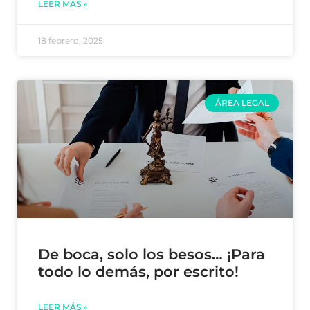
LEER MÁS »
18 febrero, 2025
ÁREA LEGAL
De boca, solo los besos… ¡Para
todo lo demás, por escrito!
LEER MÁS »