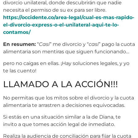
divorcio unilateral, donde descubrirán que nadie
necesita el permiso de su ex para ser libre.
https://occidente.co/area-legal/cual-es-mas-rapido-
el-divorcio-express-o-el-unilateral-aqui-te-lo-
contamos/
En resumen:
“
Casi
” me divorcio y “
casi
” pago la cuota
alimentaria son mentiras que siguen funcionando…
pero no caigas en ellas. ¡Hay soluciones legales, y yo
te las cuento!
LLAMADO A LA ACCIÓN!!!
No permitas que los mitos sobre el divorcio y la cuota
alimentaria te arrastren a decisiones equivocadas.
Si estás en una situación similar a la de Diana, te
invito a que tomes acción legal de inmediato.
Realiza la audiencia de conciliación para fijar la cuota