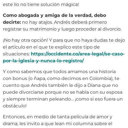
este lío no tiene solución mágica!
Como abogada y amiga de la verdad, debo
decirte:
no hay atajos. Andrés deberá primero
registrar su matrimonio y luego proceder al divorcio.
¡No hay otra opción! Y para que no haya dudas te dejo
el artículo en el que te explico este tipo de
situaciones:
https://occidente.co/area-legal/se-caso-
por-la-iglesia-y-nunca-lo-registro/
Y como sabemos que todos amamos una historia
con bonus (o ñapa, como decimos en Colombia), te
cuento que Andrés también le dijo a Diana que no
puede divorciarse porque no se habla con su esposa
y siempre terminan peleando… ¡como si eso fuera un
obstáculo!
Entonces, en medio de tanta película de amor y
drama, les invito a que lean mi columna sobre el