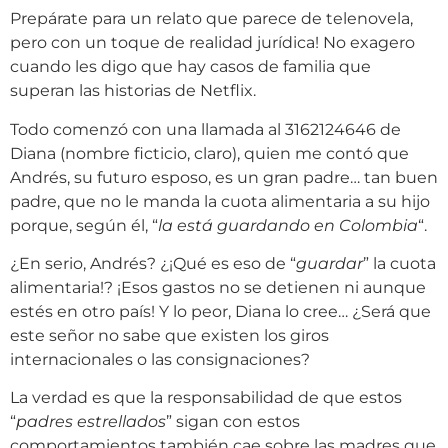
Prepárate para un relato que parece de telenovela,
pero con un toque de realidad jurídica! No exagero
cuando les digo que hay casos de familia que
superan las historias de Netflix.
Todo comenzó con una llamada al 3162124646 de
Diana (nombre ficticio, claro), quien me contó que
Andrés, su futuro esposo, es un gran padre… tan buen
padre, que no le manda la cuota alimentaria a su hijo
porque, según él, “
la está guardando en Colombia
“.
¿En serio, Andrés? ¿¡Qué es eso de “
guardar
” la cuota
alimentaria!? ¡Esos gastos no se detienen ni aunque
estés en otro país! Y lo peor, Diana lo cree… ¿Será que
este señor no sabe que existen los giros
internacionales o las consignaciones?
La verdad es que la responsabilidad de que estos
“
padres estrellados
” sigan con estos
comportamientos también cae sobre las madres que