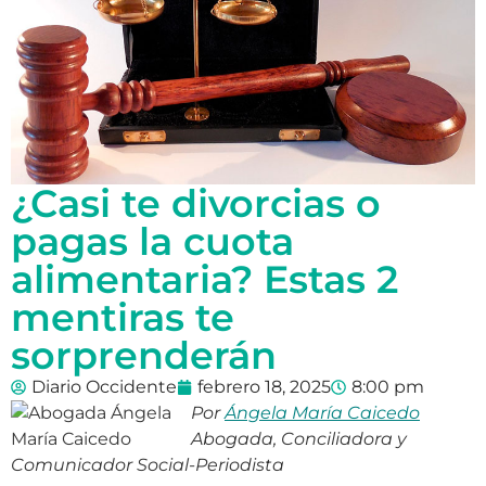
¿Casi te divorcias o
pagas la cuota
alimentaria? Estas 2
mentiras te
sorprenderán
Diario Occidente
febrero 18, 2025
8:00 pm
Por
Ángela María Caicedo
Abogada, Conciliadora y
Comunicador Social-Periodista