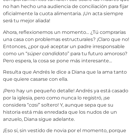
no han hecho una audiencia de conciliación para fijar
oficialmente la cuota alimentaria. ¡Un acta siempre
será tu mejor aliada!
Ahora, reflexionemos un momento… ¿Tú comprarías
una casa con problemas estructurales? ¡Claro que no!
Entonces, ¿por qué aceptar un padre irresponsable
como un “
súper candidato
” para tu futuro amoroso?
Pero espera, la cosa se pone más interesante…
Resulta que Andrés le dice a Diana que la ama tanto
que quiere casarse con ella.
¡Pero hay un pequeño detalle! Andrés ya está casado
por la iglesia, pero como nunca lo registró, ¡se
considera “
casi
” soltero! Y, aunque sepa que su
historia está más enredada que los nudos de un
anzuelo, Diana sigue adelante.
¡Eso sí, sin vestido de novia por el momento, porque