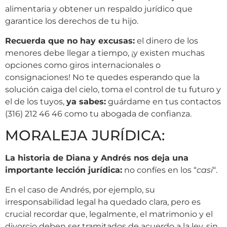
alimentaria y obtener un respaldo jurídico que
garantice los derechos de tu hijo.
Recuerda que no hay excusas:
el dinero de los
menores debe llegar a tiempo, ¡y existen muchas
opciones como giros internacionales o
consignaciones! No te quedes esperando que la
solución caiga del cielo, toma el control de tu futuro y
el de los tuyos,
ya sabes:
guárdame en tus contactos
(316) 212 46 46 como tu abogada de confianza.
MORALEJA JURÍDICA:
La historia de Diana y Andrés nos deja una
importante lección jurídica:
no confíes en los “
casi
“.
En el caso de Andrés, por ejemplo, su
irresponsabilidad legal ha quedado clara, pero es
crucial recordar que, legalmente, el matrimonio y el
divorcio deben ser tramitados de acuerdo a la ley, sin