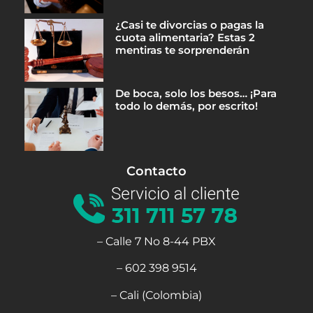
¿Casi te divorcias o pagas la
cuota alimentaria? Estas 2
mentiras te sorprenderán
De boca, solo los besos… ¡Para
todo lo demás, por escrito!
Contacto
– Calle 7 No 8-44 PBX
– 602 398 9514
– Cali (Colombia)