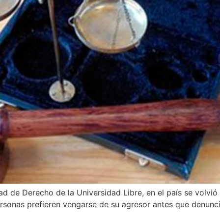
ad de Derecho de la Universidad Libre, en el país se volvió
sonas prefieren vengarse de su agresor antes que denunciar