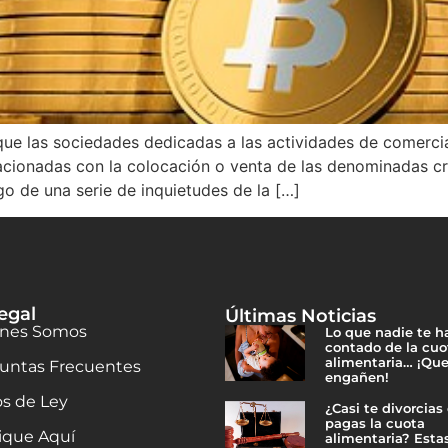
ue las sociedades dedicadas a las actividades de comercia
relacionadas con la colocación o venta de las denominadas 
go de una serie de inquietudes de la […]
egal
Últimas Noticias
nes Somos
Lo que nadie te h
contado de la cuo
alimentaria… ¡Que
untas Frecuentes
engañen!
os de Ley
¿Casi te divorcias
pagas la cuota
ique Aquí
alimentaria? Esta