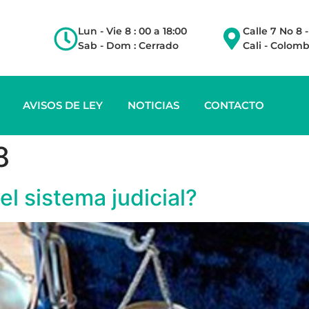
Lun - Vie 8 : 00 a 18:00
Calle 7 No 8 
Sab - Dom : Cerrado
Cali - Colomb
AVISOS DE LEY
NOTICIAS
CONTACTO
8
el sistema judicial?