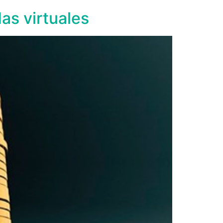
as virtuales