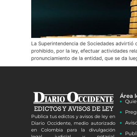
La Superintendencia de Sociedades advirtió q
prohibido, por la ley, efectuar actividades 
pronunciamiento de la entidad, que se da lue
Área l
Quie
Preg
Publica tus edictos y avisos de ley en
Avis
Diario Occidente, medio autorizado
en Colombia para la divulgación
Publ
legal, judicial y notarial.