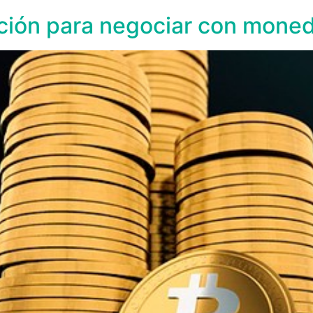
zación para negociar con moned