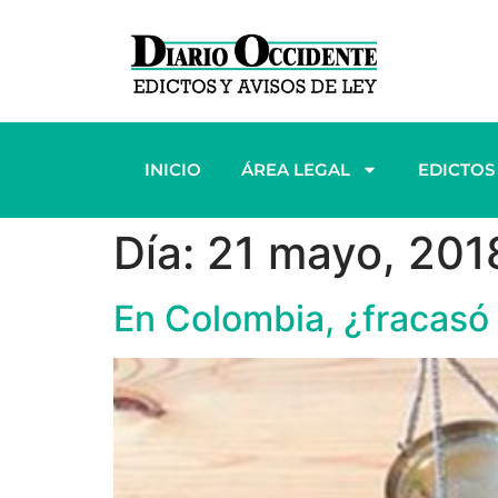
INICIO
ÁREA LEGAL
EDICTOS
Día:
21 mayo, 201
En Colombia, ¿fracasó 