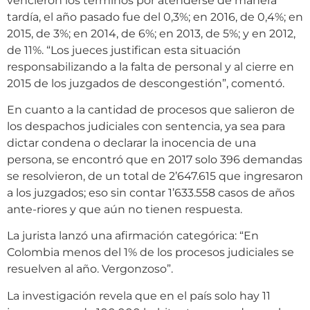
vencieron los términos por atenderse de manera
tardía, el año pasado fue del 0,3%; en 2016, de 0,4%; en
2015, de 3%; en 2014, de 6%; en 2013, de 5%; y en 2012,
de 11%. “Los jueces justifican esta situación
responsabilizando a la falta de personal y al cierre en
2015 de los juzgados de descongestión”, comentó.
En cuanto a la cantidad de procesos que salieron de
los despachos judiciales con sentencia, ya sea para
dictar condena o declarar la inocencia de una
persona, se encontró que en 2017 solo 396 demandas
se resolvieron, de un total de 2’647.615 que ingresaron
a los juzgados; eso sin contar 1’633.558 casos de años
ante-riores y que aún no tienen respuesta.
La jurista lanzó una afirmación categórica: “En
Colombia menos del 1% de los procesos judiciales se
resuelven al año. Vergonzoso”.
La investigación revela que en el país solo hay 11