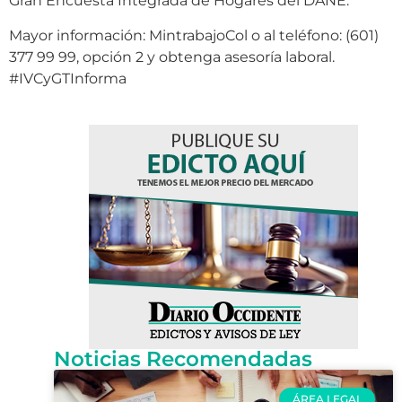
Gran Encuesta Integrada de Hogares del DANE.
Mayor información: MintrabajoCol o al teléfono: (601)
377 99 99, opción 2 y obtenga asesoría laboral.
#IVCyGTInforma
Noticias Recomendadas
ÁREA LEGAL