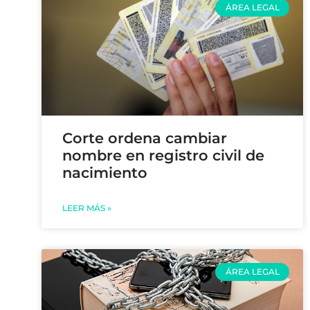
ÁREA LEGAL
Corte ordena cambiar
nombre en registro civil de
nacimiento
LEER MÁS »
ÁREA LEGAL