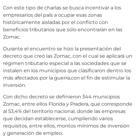
Con este tipo de charlas se busca incentivar a los
empresarios del país a ocupar esas zonas
históricamente aisladas por el conflicto con
beneficios tributarios que sólo encontrarán en las
Zomac.
Durante el encuentro se hizo la presentación del
decreto que creó las Zomac, con el cual se aplicará un
régimen tributario especial a las sociedades que se
instalen en los municipios que clasificaron dentro los
más afectados por la guerra,con el fin de estimular la
inversión.
Con dicho decreto se definieron 344 municipios
Zomac, entre ellos Florida y Pradera, que corresponde
al 53,4% del territorio nacional, donde las empresas
que decidan establecerse, cumpliendo varios
requisitos, entre ellos, montos mínimos de inversión
y generación de empleo.