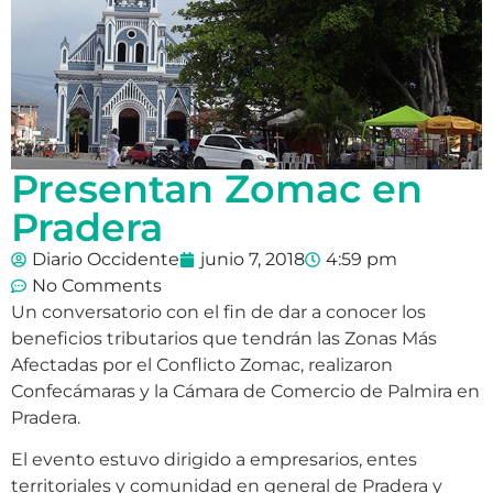
Presentan Zomac en
Pradera
Diario Occidente
junio 7, 2018
4:59 pm
No Comments
Un conversatorio con el fin de dar a conocer los
beneficios tributarios que tendrán las Zonas Más
Afectadas por el Conflicto Zomac, realizaron
Confecámaras y la Cámara de Comercio de Palmira en
Pradera.
El evento estuvo dirigido a empresarios, entes
territoriales y comunidad en general de Pradera y