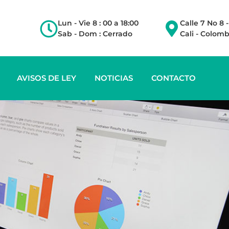
Lun - Vie 8 : 00 a 18:00
Calle 7 No 8 
Sab - Dom : Cerrado
Cali - Colomb
AVISOS DE LEY
NOTICIAS
CONTACTO