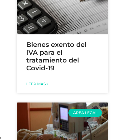
Bienes exento del
IVA para el
tratamiento del
Covid-19
LEER MÁS »
ÁREA LEGAL
7