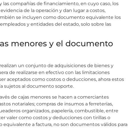
 y las compañías de financiamiento, en cuyo caso, los
evidencia de la operación y dan lugar a costos,
ambién se incluyen como documento equivalente los
 empleados y entidades del estado, solo sobre las
jas menores y el documento
 realizan un conjunto de adquisiciones de bienes y
fuera de realizarse en efectivo con las limitaciones
ra ser aceptados como costos o deducciones, ahora estos
 sujetos al documento soporte.
avés de cajas menores se hacen a comerciantes
astos notariales; compras de insumos a ferreterías,
ueaderos organizados, papelería, combustible, entre
r valer como costos y deducciones con tirillas o
o equivalente a factura, no son documentos válidos para