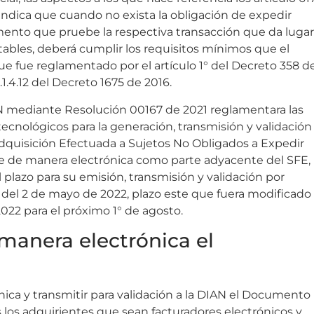
, indica que cuando no exista la obligación de expedir
ento que pruebe la respectiva transacción que da lugar
ables, deberá cumplir los requisitos mínimos que el
ue fue reglamentado por el artículo 1° del Decreto 358 d
.1.4.12 del Decreto 1675 de 2016.
N mediante Resolución 00167 de 2021 reglamentara las
tecnológicos para la generación, transmisión y validación
uisición Efectuada a Sujetos No Obligados a Expedir
 de manera electrónica como parte adyacente del SFE,
el plazo para su emisión, transmisión y validación por
ir del 2 de mayo de 2022, plazo este que fuera modificado
2022 para el próximo 1° de agosto.
manera electrónica el
nica y transmitir para validación a la DIAN el Documento
s los adquirientes que sean facturadores electrónicos y