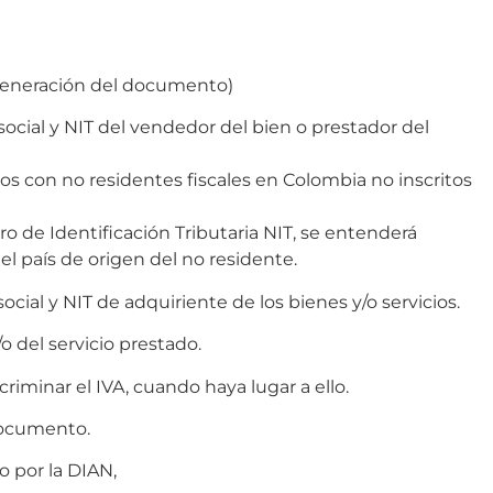
 generación del documento)
ocial y NIT del vendedor del bien o prestador del
tos con no residentes fiscales en Colombia no inscritos
ro de Identificación Tributaria NIT, se entenderá
el país de origen del no residente.
cial y NIT de adquiriente de los bienes y/o servicios.
o del servicio prestado.
scriminar el IVA, cuando haya lugar a ello.
 documento.
o por la DIAN,