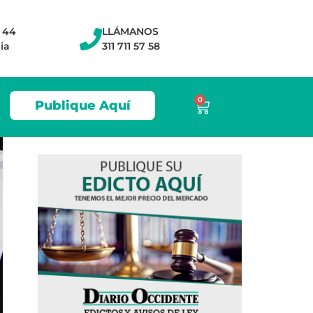
- 44
LLÁMANOS
ia
311 711 57 58
0
Publique Aquí