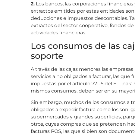
2.
Los bancos, las corporaciones financieras
extractos emitidos por estas entidades son 
deducciones e impuestos descontables. T
extractos del sector cooperativo, fondos de
actividades financieras.
Los consumos de las ca
soporte
A través de las cajas menores las empresas
servicios a no obligados a facturar, las que 
impuestas por el artículo 771-5 del E.T. pa
mismos consumos, deben ser en su mayoría
Sin embargo, muchos de los consumos a tr
obligados a expedir factura como los son: g
supermercados y grandes superficies; parq
otros, cuyas compras que se pretenden hace
facturas POS, las que si bien son document