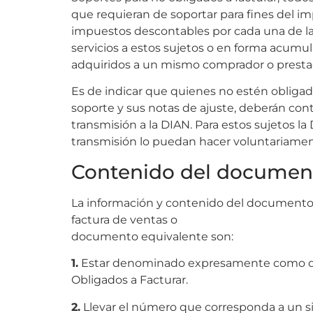
que requieran de soportar para fines del im
impuestos descontables por cada una de la
servicios a estos sujetos o en forma acumu
adquiridos a un mismo comprador o prestador
Es de indicar que quienes no estén obligad
soporte y sus notas de ajuste, deberán cont
transmisión a la DIAN. Para estos sujetos la
transmisión lo puedan hacer voluntariamen
Contenido del documen
La información y contenido del documento 
factura de ventas o
documento equivalente son:
1.
Estar denominado expresamente como do
Obligados a Facturar.
2.
Llevar el número que corresponda a un 