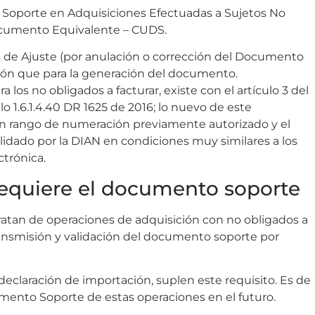
Soporte en Adquisiciones Efectuadas a Sujetos No
ocumento Equivalente – CUDS.
s de Ajuste (por anulación o corrección del Documento
ción que para la generación del documento.
s no obligados a facturar, existe con el artículo 3 del
o 1.6.1.4.40 DR 1625 de 2016; lo nuevo de este
 rango de numeración previamente autorizado y el
idado por la DIAN en condiciones muy similares a los
ctrónica.
requiere el documento soporte
tratan de operaciones de adquisición con no obligados a
transmisión y validación del documento soporte por
 declaración de importación, suplen este requisito. Es de
mento Soporte de estas operaciones en el futuro.