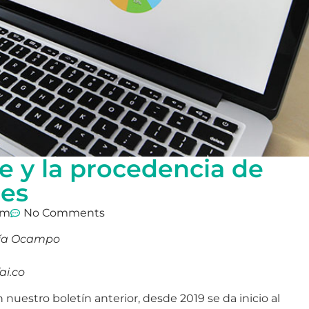
 y la procedencia de
nes
pm
No Comments
cía Ocampo
ai.co
nuestro boletín anterior, desde 2019 se da inicio al