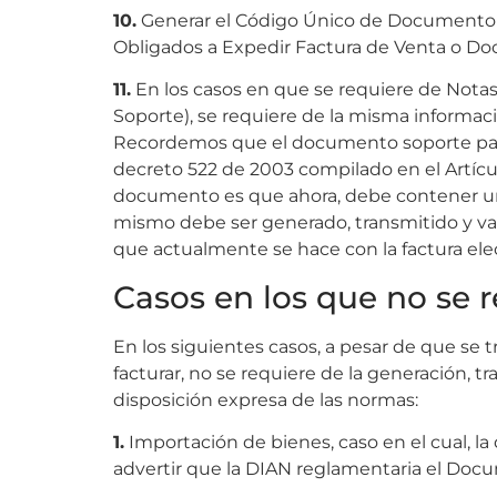
10.
Generar el Código Único de Documento 
Obligados a Expedir Factura de Venta o D
11.
En los casos en que se requiere de Nota
Soporte), se requiere de la misma informa
Recordemos que el documento soporte para lo
decreto 522 de 2003 compilado en el Artícul
documento es que ahora, debe contener un
mismo debe ser generado, transmitido y val
que actualmente se hace con la factura ele
Casos en los que no se 
En los siguientes casos, a pesar de que se 
facturar, no se requiere de la generación, 
disposición expresa de las normas:
1.
Importación de bienes, caso en el cual, la
advertir que la DIAN reglamentaria el Docu