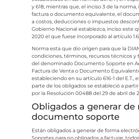
y 618, mientras que, el inciso 3 de la norma
factura o documento equivalente, el docum
a costos, deducciones o impuestos descont
Gobierno Nacional establezca, inciso este q
2020 el que fuese incorporado al artículo 1.6
Norma esta que dio origen para que la DIA
condiciones, términos, recursos técnicos y 
del denominado Documento Soporte en Adq
Factura de Venta o Documento Equivalente
estableciendo en su artículo 616-1 del E.T., 
parte de los obligados se estableció a part
por la Resolución 00488 del 29 de abril de 
Obligados a generar de 
documento soporte
Están obligados a generar de forma electró
Soportes para no obligados a facturar, todo