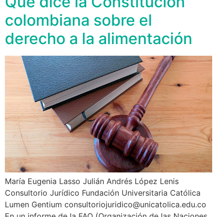
Qué dice la Constitución
colombiana sobre el
derecho a la alimentación
María Eugenia Lasso Julián Andrés López Lenis
Consultorio Jurídico Fundación Universitaria Católica
Lumen Gentium consultoriojuridico@unicatolica.edu.co
En un informe de la FAO (Organización de las Naciones