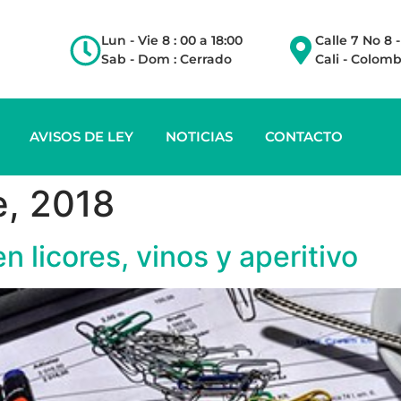
Lun - Vie 8 : 00 a 18:00
Calle 7 No 8 
Sab - Dom : Cerrado
Cali - Colomb
AVISOS DE LEY
NOTICIAS
CONTACTO
e, 2018
 licores, vinos y aperitivo