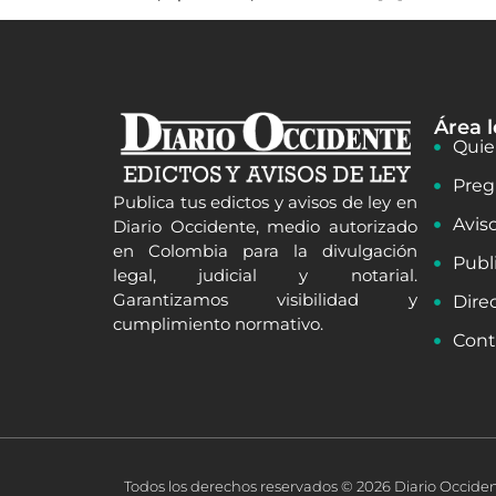
Área l
Quie
Preg
Publica tus edictos y avisos de ley en
Avis
Diario Occidente, medio autorizado
en Colombia para la divulgación
Publ
legal, judicial y notarial.
Garantizamos visibilidad y
Dire
cumplimiento normativo.
Cont
Todos los derechos reservados © 2026 Diario Occide