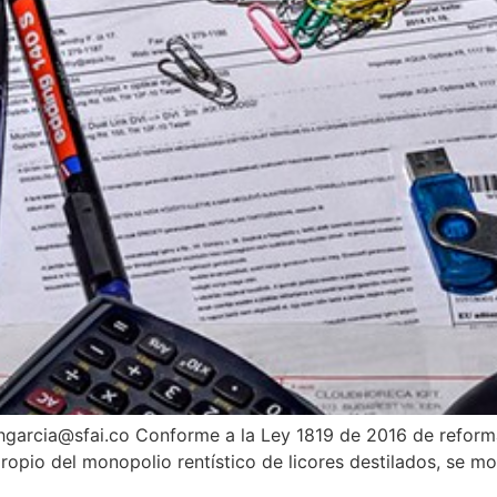
hgarcia@sfai.co Conforme a la Ley 1819 de 2016 de reforma 
propio del monopolio rentístico de licores destilados, se mo