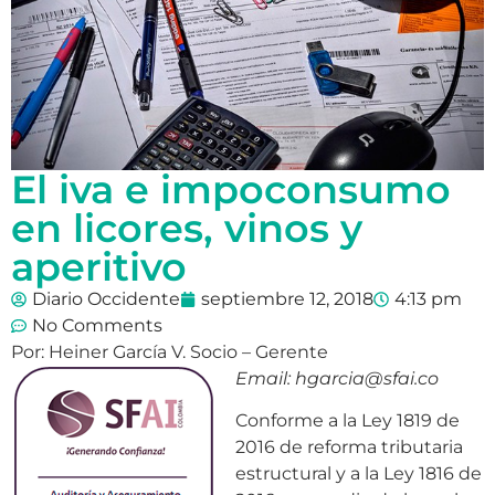
El iva e impoconsumo
en licores, vinos y
aperitivo
Diario Occidente
septiembre 12, 2018
4:13 pm
No Comments
Por: Heiner García V. Socio – Gerente
Email: hgarcia@sfai.co
Conforme a la Ley 1819 de
2016 de reforma tributaria
estructural y a la Ley 1816 de