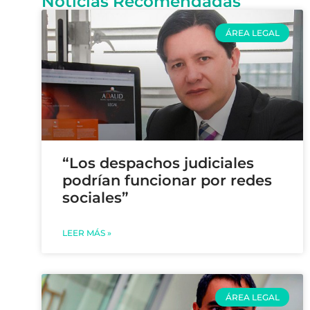
Noticias Recomendadas
ÁREA LEGAL
“Los despachos judiciales
podrían funcionar por redes
sociales”
LEER MÁS »
ÁREA LEGAL