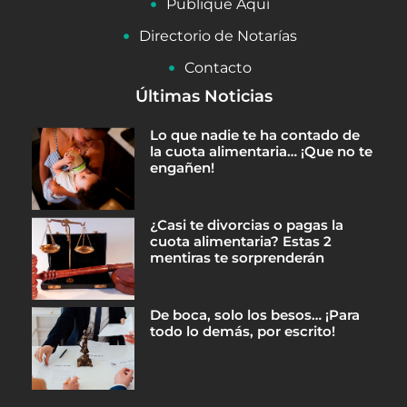
Publique Aquí
Directorio de Notarías
Contacto
Últimas Noticias
Lo que nadie te ha contado de
la cuota alimentaria… ¡Que no te
engañen!
¿Casi te divorcias o pagas la
cuota alimentaria? Estas 2
mentiras te sorprenderán
De boca, solo los besos… ¡Para
todo lo demás, por escrito!