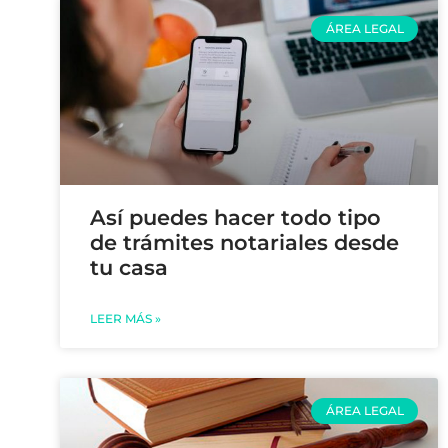
ÁREA LEGAL
Así puedes hacer todo tipo
de trámites notariales desde
tu casa
LEER MÁS »
ÁREA LEGAL