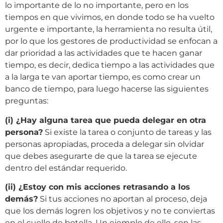
lo importante de lo no importante, pero en los
tiempos en que vivimos, en donde todo se ha vuelto
urgente e importante, la herramienta no resulta útil,
por lo que los gestores de productividad se enfocan a
dar prioridad a las actividades que te hacen ganar
tiempo, es decir, dedica tiempo a las actividades que
a la larga te van aportar tiempo, es como crear un
banco de tiempo, para luego hacerse las siguientes
preguntas:
(i) ¿Hay alguna tarea que pueda delegar en otra
persona?
Si existe la tarea o conjunto de tareas y las
personas apropiadas, proceda a delegar sin olvidar
que debes asegurarte de que la tarea se ejecute
dentro del estándar requerido.
(ii) ¿Estoy con mis acciones retrasando a los
demás?
Si tus acciones no aportan al proceso, deja
que los demás logren los objetivos y no te conviertas
en el cuello de botella. Un ejemplo de ello, son las