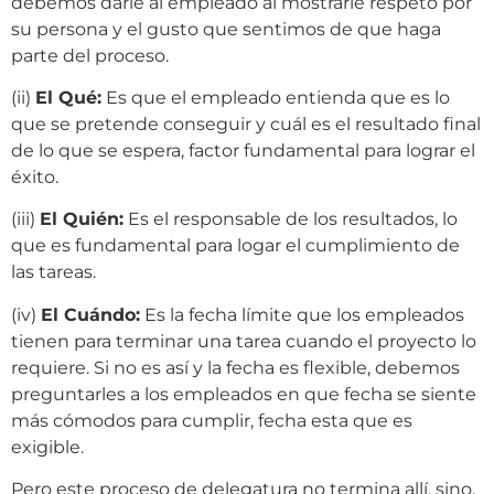
debemos darle al empleado al mostrarle respeto por
su persona y el gusto que sentimos de que haga
parte del proceso.
(ii)
El Qué:
Es que el empleado entienda que es lo
que se pretende conseguir y cuál es el resultado final
de lo que se espera, factor fundamental para lograr el
éxito.
(iii)
El Quién:
Es el responsable de los resultados, lo
que es fundamental para logar el cumplimiento de
las tareas.
(iv)
El Cuándo:
Es la fecha límite que los empleados
tienen para terminar una tarea cuando el proyecto lo
requiere. Si no es así y la fecha es flexible, debemos
preguntarles a los empleados en que fecha se siente
más cómodos para cumplir, fecha esta que es
exigible.
Pero este proceso de delegatura no termina allí, sino,