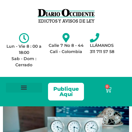
Calle 7 No 8 - 44
LLÁMANOS
Lun - Vie 8 : 00 a
Cali - Colombia
311 711 57 58
18:00
Sab - Dom :
Cerrado
0
Publique
Aquí
ÁREA LEGAL
AVISOS DE LEY