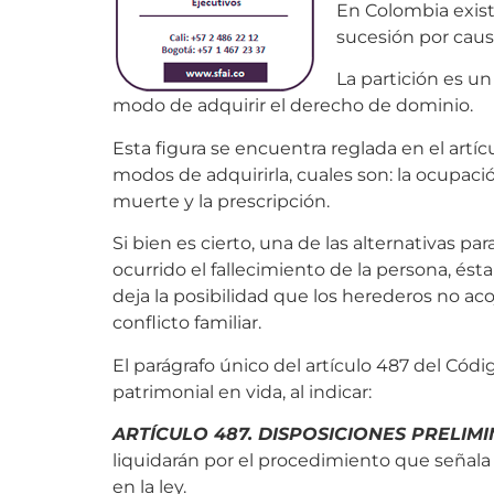
En Colombia existe
sucesión por causa
La partición es un
modo de adquirir el derecho de dominio.
Esta figura se encuentra reglada en el artí
modos de adquirirla, cuales son: la ocupación
muerte y la prescripción.
Si bien es cierto, una de las alternativas pa
ocurrido el fallecimiento de la persona, ésta
deja la posibilidad que los herederos no a
conflicto familiar.
El parágrafo único del artículo 487 del Código
patrimonial en vida, al indicar:
ARTÍCULO 487. DISPOSICIONES PRELIMI
liquidarán por el procedimiento que señala e
en la ley.