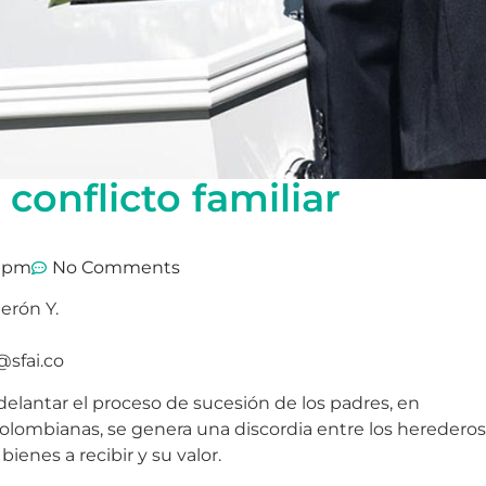
 conflicto familiar
8 pm
No Comments
erón Y.
sfai.co
lantar el proceso de sucesión de los padres, en
olombianas, se genera una discordia entre los herederos
 bienes a recibir y su valor.