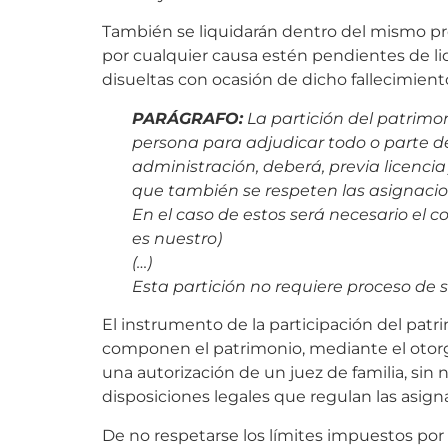
También se liquidarán dentro del mismo pr
por cualquier causa estén pendientes de liq
disueltas con ocasión de dicho fallecimient
PARÁGRAFO
:
La partición del patrim
persona para adjudicar todo o parte de
administración, deberá, previa licencia
que también se respeten las asignacion
En el caso de estos será necesario el
es nuestro)
(…)
Esta partición no requiere proceso de 
El instrumento de la participación del patr
componen el patrimonio, mediante el otorg
una autorización de un juez de familia, sin 
disposiciones legales que regulan las asign
De no respetarse los límites impuestos por l