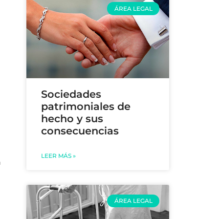
ÁREA LEGAL
Sociedades
patrimoniales de
hecho y sus
consecuencias
LEER MÁS »
n
ÁREA LEGAL