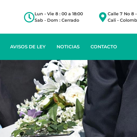
Lun - Vie 8 : 00 a 18:00
Calle 7 No 8 
Sab - Dom : Cerrado
Cali - Colomb
AVISOS DE LEY
NOTICIAS
CONTACTO