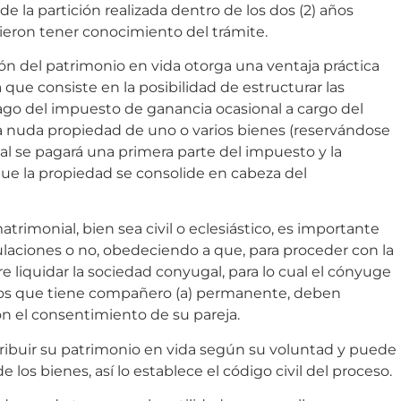
 de la partición realizada dentro de los dos (2) años
bieron tener conocimiento del trámite.
ción del patrimonio en vida otorga una ventaja práctica
a que consiste en la posibilidad de estructurar las
pago del impuesto de ganancia ocasional a cargo del
 la nuda propiedad de uno o varios bienes (reservándose
al se pagará una primera parte del impuesto y la
e la propiedad se consolide en cabeza del
atrimonial, bien sea civil o eclesiástico, es importante
ulaciones o no, obedeciendo a que, para proceder con la
re liquidar la sociedad conyugal, para lo cual el cónyuge
los que tiene compañero (a) permanente, deben
on el consentimiento de su pareja.
ribuir su patrimonio en vida según su voluntad y puede
e los bienes, así lo establece el código civil del proceso.