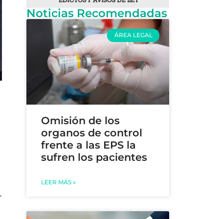
Noticias Recomendadas
ÁREA LEGAL
Omisión de los
organos de control
frente a las EPS la
sufren los pacientes
LEER MÁS »
,