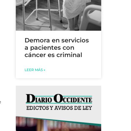
Demora en servicios
a pacientes con
cáncer es criminal
.
LEER MÁS »
e