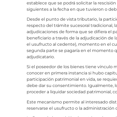
establece que se podrá solicitar la rescisión
siguientes a la fecha en que tuvieron o de
Desde el punto de vista tributario, la parti
respecto del trámite sucesoral tradicional, l
adjudicaciones de forma que se difiera el 
beneficiario a través de la adjudicación de
el usufructo al cedente), momento en el cu
segunda parte se pagaría en el momento qu
adjudicatario.
Si el poseedor de los bienes tiene vínculo m
conocer en primera instancia si hubo capit
participación patrimonial en vida, se requie
debe dar su consentimiento. Igualmente, 
proceder a liquidar sociedad patrimonial, c
Este mecanismo permite al interesado dist
reservarse el usufructo o la administración d