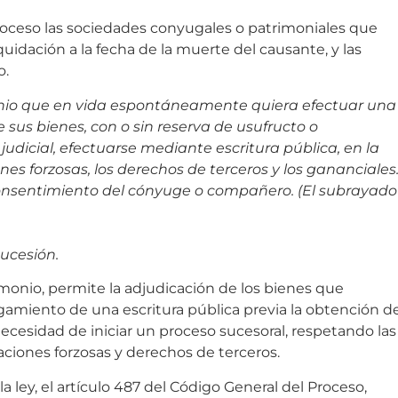
oceso las sociedades conyugales o patrimoniales que
uidación a la fecha de la muerte del causante, y las
o.
onio que en vida espontáneamente quiera efectuar una
 sus bienes, con o sin reserva de usufructo o
 judicial, efectuarse mediante escritura pública, en la
es forzosas, los derechos de terceros y los gananciales
 consentimiento del cónyuge o compañero. (El subrayado
sucesión.
imonio, permite la adjudicación de los bienes que
amiento de una escritura pública previa la obtención d
necesidad de iniciar un proceso sucesoral, respetando las
aciones forzosas y derechos de terceros.
a ley, el artículo 487 del Código General del Proceso,