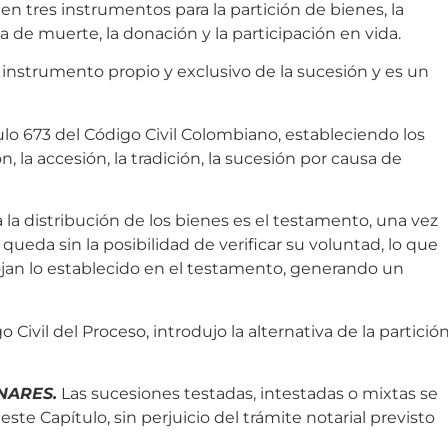
n tres instrumentos para la partición de bienes, la
 de muerte, la donación y la participación en vida.
 instrumento propio y exclusivo de la sucesión y es un
culo 673 del Código Civil Colombiano, estableciendo los
, la accesión, la tradición, la sucesión por causa de
ra la distribución de los bienes es el testamento, una vez
 queda sin la posibilidad de verificar su voluntad, lo que
cojan lo establecido en el testamento, generando un
 Civil del Proceso, introdujo la alternativa de la partició
NARES.
Las sucesiones testadas, intestadas o mixtas se
ste Capítulo, sin perjuicio del trámite notarial previsto