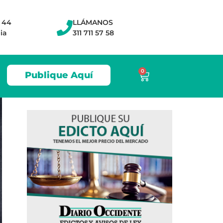
- 44
LLÁMANOS
ia
311 711 57 58
0
Publique Aquí