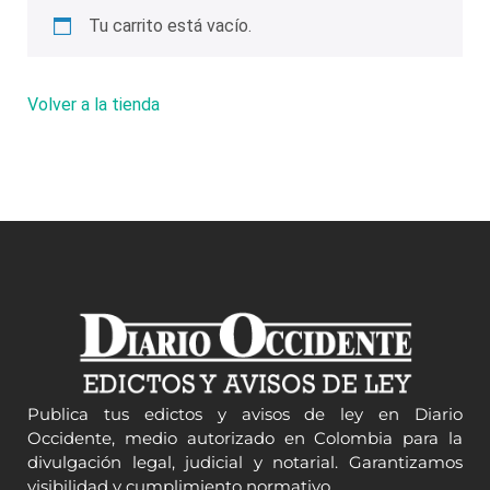
Tu carrito está vacío.
Volver a la tienda
Publica tus edictos y avisos de ley en Diario
Occidente, medio autorizado en Colombia para la
divulgación legal, judicial y notarial. Garantizamos
visibilidad y cumplimiento normativo.