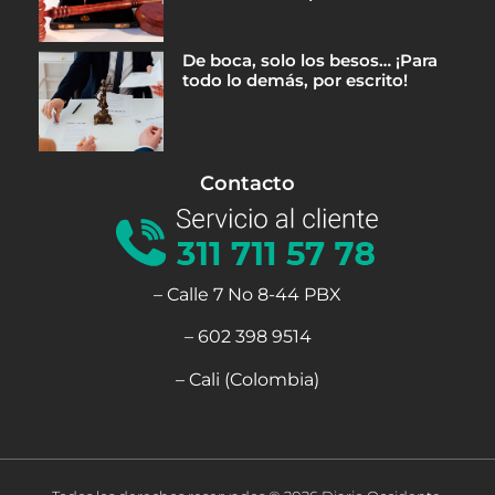
De boca, solo los besos… ¡Para
todo lo demás, por escrito!
Contacto
– Calle 7 No 8-44 PBX
– 602 398 9514
– Cali (Colombia)