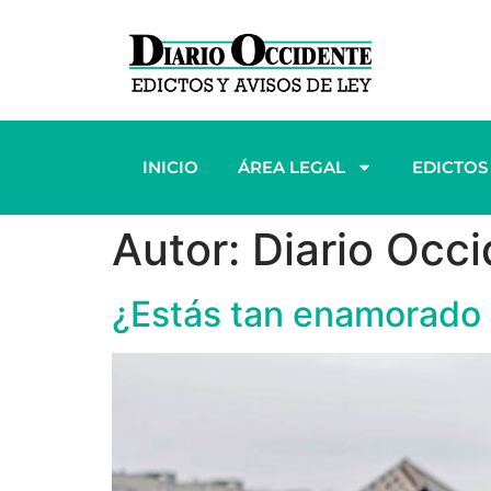
INICIO
ÁREA LEGAL
EDICTOS
Autor:
Diario Occ
¿Estás tan enamorado q