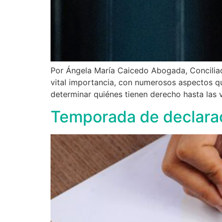
Por Ángela María Caicedo Abogada, Conciliad
vital importancia, con numerosos aspectos qu
determinar quiénes tienen derecho hasta las v
Temporada de declarac