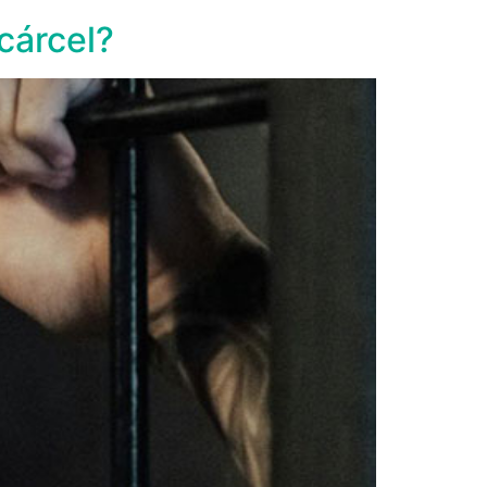
 cárcel?