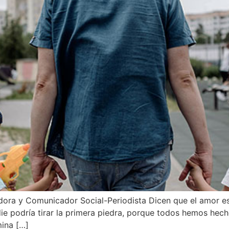
ora y Comunicador Social-Periodista Dicen que el amor e
ie podría tirar la primera piedra, porque todos hemos he
mina […]