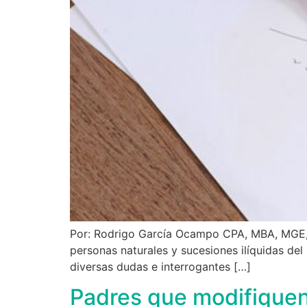
Por: Rodrigo García Ocampo CPA, MBA, MGE, M
personas naturales y sucesiones ilíquidas de
diversas dudas e interrogantes […]
Padres que modifiquen 