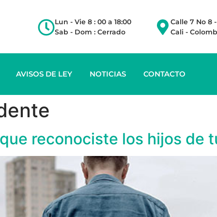
Lun - Vie 8 : 00 a 18:00
Calle 7 No 8 
Sab - Dom : Cerrado
Cali - Colomb
AVISOS DE LEY
NOTICIAS
CONTACTO
idente
ue reconociste los hijos de t