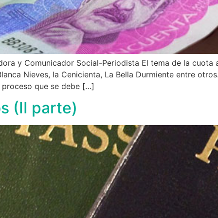
ora y Comunicador Social-Periodista El tema de la cuota a
anca Nieves, la Cenicienta, La Bella Durmiente entre otros
el proceso que se debe […]
 (II parte)