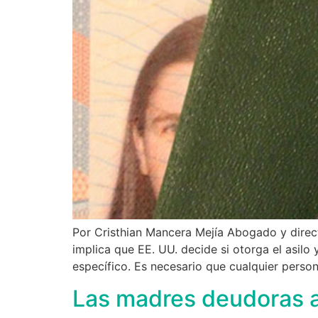
Por Cristhian Mancera Mejía Abogado y direct
implica que EE. UU. decide si otorga el asil
específico. Es necesario que cualquier perso
Las madres deudoras a