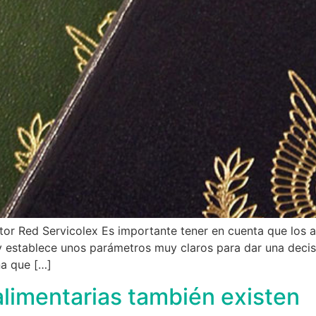
or Red Servicolex Es importante tener en cuenta que los a
o y establece unos parámetros muy claros para dar una deci
na que […]
limentarias también existen