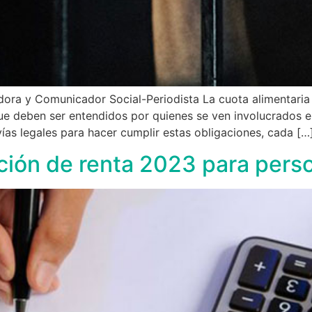
ora y Comunicador Social-Periodista La cuota alimentari
e deben ser entendidos por quienes se ven involucrados en
ías legales para hacer cumplir estas obligaciones, cada […
ión de renta 2023 para perso