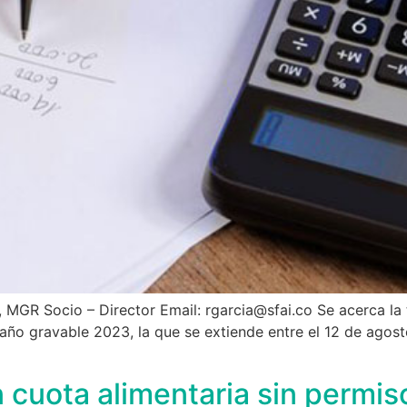
GR Socio – Director Email: rgarcia@sfai.co Se acerca la 
l año gravable 2023, la que se extiende entre el 12 de agos
cuota alimentaria sin permis