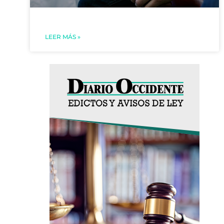
LEER MÁS »