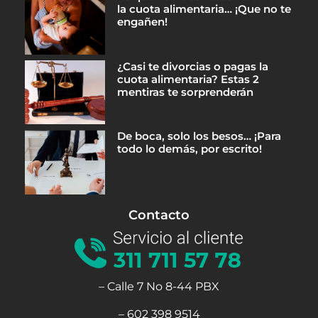
la cuota alimentaria… ¡Que no te
engañen!
¿Casi te divorcias o pagas la
cuota alimentaria? Estas 2
mentiras te sorprenderán
De boca, solo los besos… ¡Para
todo lo demás, por escrito!
Contacto
– Calle 7 No 8-44 PBX
– 602 398 9514