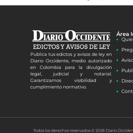
Área l
Quie
Preg
Publica tus edictos y avisos de ley en
Avis
Diario Occidente, medio autorizado
en Colombia para la divulgación
Publ
legal, judicial y notarial.
Garantizamos visibilidad y
Dire
cumplimiento normativo.
Cont
Todos los derechos reservados © 2026 Diario Occide