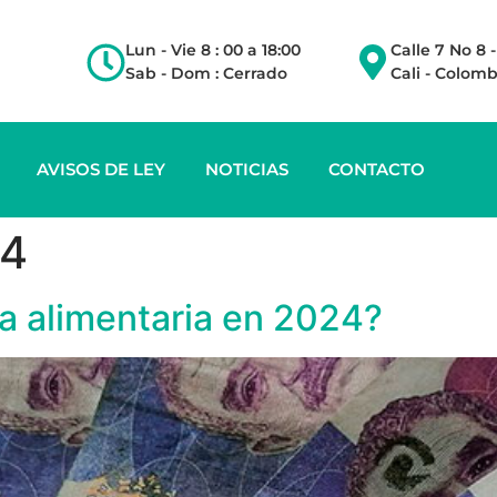
Lun - Vie 8 : 00 a 18:00
Calle 7 No 8 
Sab - Dom : Cerrado
Cali - Colomb
AVISOS DE LEY
NOTICIAS
CONTACTO
24
a alimentaria en 2024?