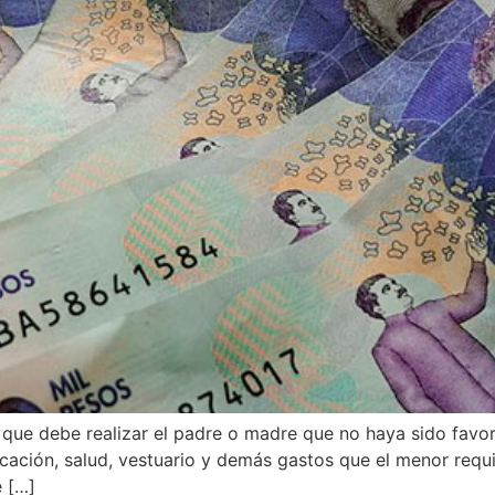
o que debe realizar el padre o madre que no haya sido favor
ucación, salud, vestuario y demás gastos que el menor requ
e […]