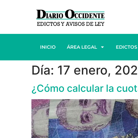
INICIO
ÁREA LEGAL
EDICTOS
Día:
17 enero, 20
¿Cómo calcular la cuot