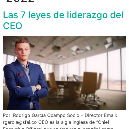
Las 7 leyes de liderazgo del
CEO
Por: Rodrigo García Ocampo Socio – Director Email:
rgarcia@sfai.co CEO es la sigla inglesa de “Chief
Executive Officer” que se traduce al español como