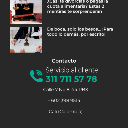
¿Casi te divorcias o pagas la
cuota alimentaria? Estas 2
mentiras te sorprenderán
De boca, solo los besos… ¡Para
todo lo demás, por escrito!
Contacto
– Calle 7 No 8-44 PBX
– 602 398 9514
– Cali (Colombia)