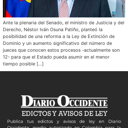
Ante la plenaria del Senado, el ministro de Justicia y del
Derecho, Néstor Iván Osuna Patiño, planteó la
posibilidad de una reforma a la Ley de Extinción de
Dominio y un aumento significativo del número de
jueces que conocen estos procesos -actualmente son
12- para que el Estado pueda asumir en el menor
tiempo posible […]
Publica tus edictos y avisos de ley en Diario
Occidente, medio autorizado en Colombia para la