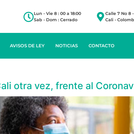
Lun - Vie 8 : 00 a 18:00
Calle 7 No 8 
Sab - Dom : Cerrado
Cali - Colomb
AVISOS DE LEY
NOTICIAS
CONTACTO
0
ali otra vez, frente al Coronav