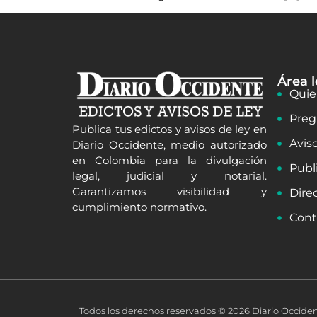
Área l
Quie
Preg
Publica tus edictos y avisos de ley en
Avis
Diario Occidente, medio autorizado
en Colombia para la divulgación
Publ
legal, judicial y notarial.
Garantizamos visibilidad y
Dire
cumplimiento normativo.
Cont
Todos los derechos reservados © 2026 Diario Occide