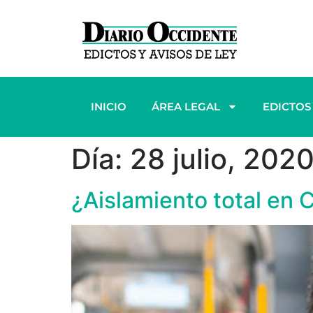
INICIO
ÁREA LEGAL
EDICTOS
Día:
28 julio, 202
¿Aislamiento total en C