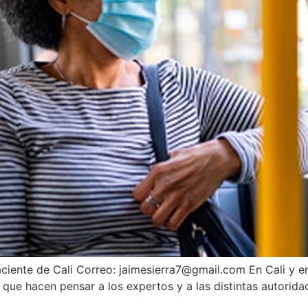
aciente de Cali Correo: jaimesierra7@gmail.com En Cali y
 que hacen pensar a los expertos y a las distintas autorida